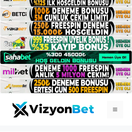
İçeriğe
atla
Menü