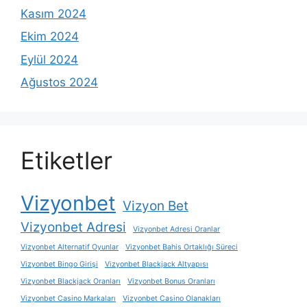
Kasım 2024
Ekim 2024
Eylül 2024
Ağustos 2024
Etiketler
Vizyonbet
Vizyon Bet
Vizyonbet Adresi
Vizyonbet Adresi Oranlar
Vizyonbet Alternatif Oyunlar
Vizyonbet Bahis Ortaklığı Süreci
Vizyonbet Bingo Girişi
Vizyonbet Blackjack Altyapısı
Vizyonbet Blackjack Oranları
Vizyonbet Bonus Oranları
Vizyonbet Casino Markaları
Vizyonbet Casino Olanakları