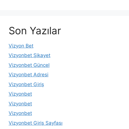
Son Yazılar
Vizyon Bet
Vizyonbet Şikayet
Vizyonbet Güncel
Vizyonbet Adresi
Vizyonbet Giriş
Vizyonbet
Vizyonbet
Vizyonbet
Vizyonbet Giriş Sayfası