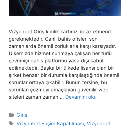
Vizyonbet Giriş kimlik kartınızı ibraz etmeniz
gerekmektedir. Canlı bahis ofisleri son
zamanlarda önemli zorluklarla karşı karşıyadır.
Ülkemizde hizmet sunmaya çalışan her türlü
çevrimiçi bahis platformu yasa dışı kabul
edilmektedir. Başka bir ülkede lisansı olan bir
şirket benzer bir durumla karşılaştığında önemli
sorunlar ortaya çıkabilir. Bunun tersine, bu
sorunları çözmeyi amaçlayan güvenilir web
siteleri zaman zaman …
Devamını oku
Kategoriler
Giriş
Etiketler
Vizyonbet Erişim Kapatılması
,
Vizyonbet