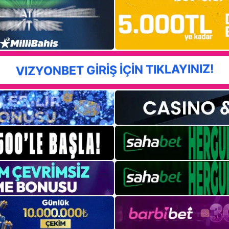
VIZYONBET GİRİŞ İÇİN TIKLAYINIZ!