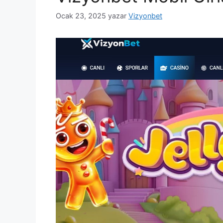
Ocak 23, 2025
yazar
Vizyonbet