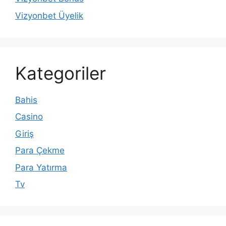
Vizyonbet Üyelik
Kategoriler
Bahis
Casino
Giriş
Para Çekme
Para Yatırma
Tv