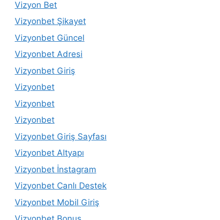
Vizyon Bet
Vizyonbet Şikayet
Vizyonbet Güncel
Vizyonbet Adresi
Vizyonbet Giriş
Vizyonbet
Vizyonbet
Vizyonbet
Vizyonbet Giriş Sayfası
Vizyonbet Altyapı
Vizyonbet İnstagram
Vizyonbet Canlı Destek
Vizyonbet Mobil Giriş
Vizyonbet Bonus