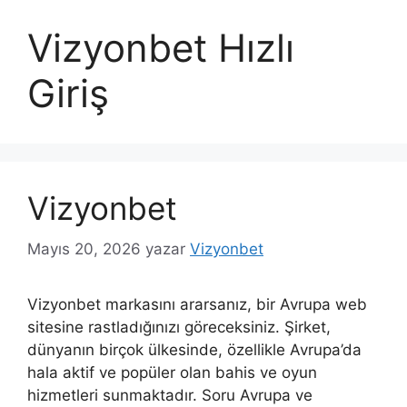
Vizyonbet Hızlı
Giriş
Vizyonbet
Mayıs 20, 2026
yazar
Vizyonbet
Vizyonbet markasını ararsanız, bir Avrupa web
sitesine rastladığınızı göreceksiniz. Şirket,
dünyanın birçok ülkesinde, özellikle Avrupa’da
hala aktif ve popüler olan bahis ve oyun
hizmetleri sunmaktadır. Soru Avrupa ve