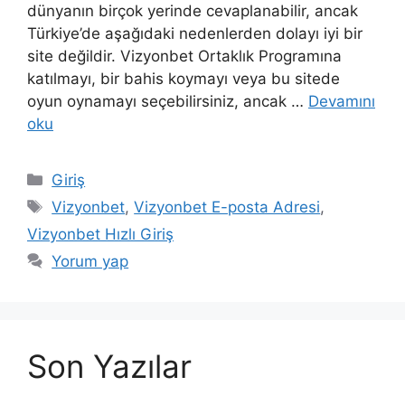
dünyanın birçok yerinde cevaplanabilir, ancak
Türkiye’de aşağıdaki nedenlerden dolayı iyi bir
site değildir. Vizyonbet Ortaklık Programına
katılmayı, bir bahis koymayı veya bu sitede
oyun oynamayı seçebilirsiniz, ancak …
Devamını
oku
Kategoriler
Giriş
Etiketler
Vizyonbet
,
Vizyonbet E-posta Adresi
,
Vizyonbet Hızlı Giriş
Yorum yap
Son Yazılar