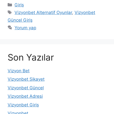
Kategoriler
Giriş
Etiketler
Vizyonbet Alternatif Oyunlar
,
Vizyonbet
Güncel Giriş
Yorum yap
Son Yazılar
Vizyon Bet
Vizyonbet Şikayet
Vizyonbet Güncel
Vizyonbet Adresi
Vizyonbet Giriş
Vizyonbet