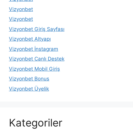
Vizyonbet
Vizyonbet
Vizyonbet Giriş Sayfası
Vizyonbet Altyapı
Vizyonbet İnstagram
Vizyonbet Canlı Destek
Vizyonbet Mobil Giriş
Vizyonbet Bonus
Vizyonbet Üyelik
Kategoriler