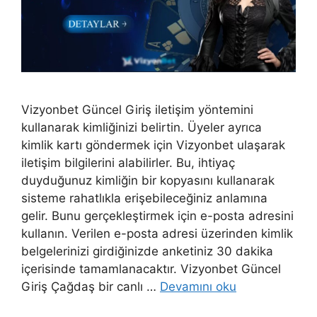
Vizyonbet Güncel Giriş iletişim yöntemini
kullanarak kimliğinizi belirtin. Üyeler ayrıca
kimlik kartı göndermek için Vizyonbet ulaşarak
iletişim bilgilerini alabilirler. Bu, ihtiyaç
duyduğunuz kimliğin bir kopyasını kullanarak
sisteme rahatlıkla erişebileceğiniz anlamına
gelir. Bunu gerçekleştirmek için e-posta adresini
kullanın. Verilen e-posta adresi üzerinden kimlik
belgelerinizi girdiğinizde anketiniz 30 dakika
içerisinde tamamlanacaktır. Vizyonbet Güncel
Giriş Çağdaş bir canlı …
Devamını oku