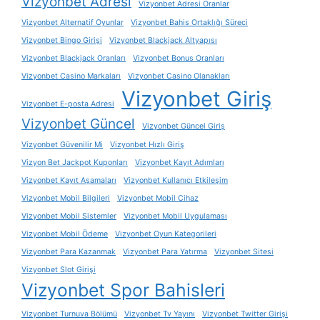
Vizyonbet Adresi
Vizyonbet Adresi Oranlar
Vizyonbet Alternatif Oyunlar
Vizyonbet Bahis Ortaklığı Süreci
Vizyonbet Bingo Girişi
Vizyonbet Blackjack Altyapısı
Vizyonbet Blackjack Oranları
Vizyonbet Bonus Oranları
Vizyonbet Casino Markaları
Vizyonbet Casino Olanakları
Vizyonbet Giriş
Vizyonbet E-posta Adresi
Vizyonbet Güncel
Vizyonbet Güncel Giriş
Vizyonbet Güvenilir Mi
Vizyonbet Hızlı Giriş
Vizyon Bet Jackpot Kuponları
Vizyonbet Kayıt Adımları
Vizyonbet Kayıt Aşamaları
Vizyonbet Kullanıcı Etkileşim
Vizyonbet Mobil Bilgileri
Vizyonbet Mobil Cihaz
Vizyonbet Mobil Sistemler
Vizyonbet Mobil Uygulaması
Vizyonbet Mobil Ödeme
Vizyonbet Oyun Kategorileri
Vizyonbet Para Kazanmak
Vizyonbet Para Yatırma
Vizyonbet Sitesi
Vizyonbet Slot Girişi
Vizyonbet Spor Bahisleri
Vizyonbet Turnuva Bölümü
Vizyonbet Tv Yayını
Vizyonbet Twitter Girişi