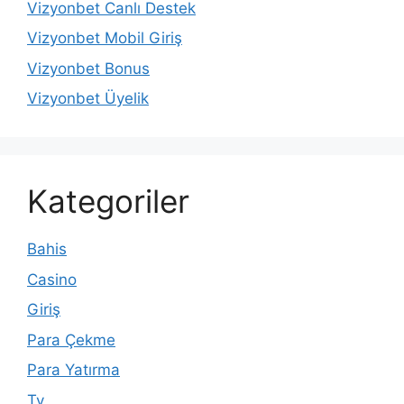
Vizyonbet Canlı Destek
Vizyonbet Mobil Giriş
Vizyonbet Bonus
Vizyonbet Üyelik
Kategoriler
Bahis
Casino
Giriş
Para Çekme
Para Yatırma
Tv