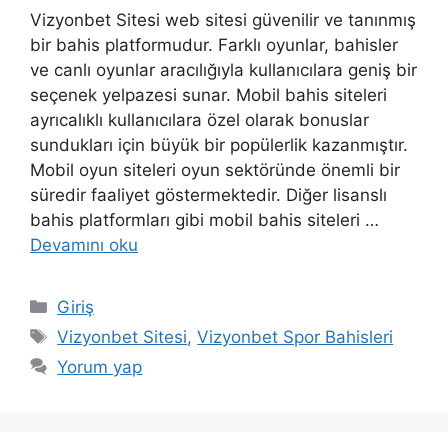
Vizyonbet Sitesi web sitesi güvenilir ve tanınmış
bir bahis platformudur. Farklı oyunlar, bahisler
ve canlı oyunlar aracılığıyla kullanıcılara geniş bir
seçenek yelpazesi sunar. Mobil bahis siteleri
ayrıcalıklı kullanıcılara özel olarak bonuslar
sundukları için büyük bir popülerlik kazanmıştır.
Mobil oyun siteleri oyun sektöründe önemli bir
süredir faaliyet göstermektedir. Diğer lisanslı
bahis platformları gibi mobil bahis siteleri …
Devamını oku
Kategoriler
Giriş
Etiketler
Vizyonbet Sitesi
,
Vizyonbet Spor Bahisleri
Yorum yap