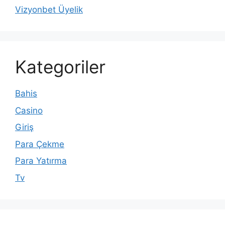
Vizyonbet Üyelik
Kategoriler
Bahis
Casino
Giriş
Para Çekme
Para Yatırma
Tv