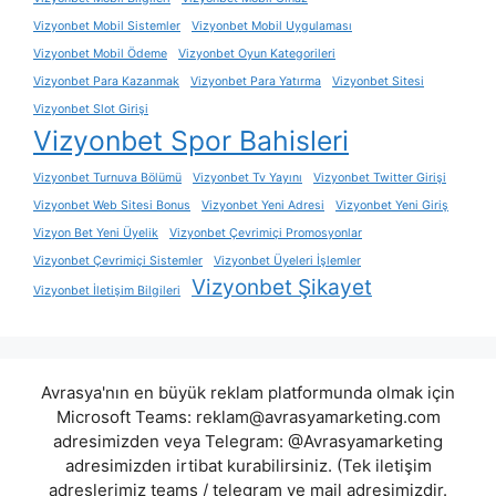
Vizyonbet Mobil Sistemler
Vizyonbet Mobil Uygulaması
Vizyonbet Mobil Ödeme
Vizyonbet Oyun Kategorileri
Vizyonbet Para Kazanmak
Vizyonbet Para Yatırma
Vizyonbet Sitesi
Vizyonbet Slot Girişi
Vizyonbet Spor Bahisleri
Vizyonbet Turnuva Bölümü
Vizyonbet Tv Yayını
Vizyonbet Twitter Girişi
Vizyonbet Web Sitesi Bonus
Vizyonbet Yeni Adresi
Vizyonbet Yeni Giriş
Vizyon Bet Yeni Üyelik
Vizyonbet Çevrimiçi Promosyonlar
Vizyonbet Çevrimiçi Sistemler
Vizyonbet Üyeleri İşlemler
Vizyonbet Şikayet
Vizyonbet İletişim Bilgileri
Avrasya'nın en büyük reklam platformunda olmak için
Microsoft Teams:
reklam@avrasyamarketing.com
adresimizden veya Telegram: @Avrasyamarketing
adresimizden irtibat kurabilirsiniz. (Tek iletişim
adreslerimiz teams / telegram ve mail adresimizdir.