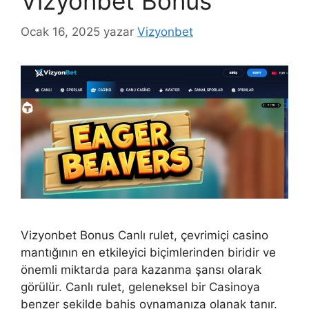
Vizyonbet Bonus
Ocak 16, 2025
yazar
Vizyonbet
Vizyonbet Bonus Canlı rulet, çevrimiçi casino
mantığının en etkileyici biçimlerinden biridir ve
önemli miktarda para kazanma şansı olarak
görülür. Canlı rulet, geleneksel bir Casinoya
benzer şekilde bahis oynamanıza olanak tanır.