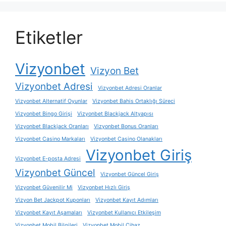
Etiketler
Vizyonbet
Vizyon Bet
Vizyonbet Adresi
Vizyonbet Adresi Oranlar
Vizyonbet Alternatif Oyunlar
Vizyonbet Bahis Ortaklığı Süreci
Vizyonbet Bingo Girişi
Vizyonbet Blackjack Altyapısı
Vizyonbet Blackjack Oranları
Vizyonbet Bonus Oranları
Vizyonbet Casino Markaları
Vizyonbet Casino Olanakları
Vizyonbet Giriş
Vizyonbet E-posta Adresi
Vizyonbet Güncel
Vizyonbet Güncel Giriş
Vizyonbet Güvenilir Mi
Vizyonbet Hızlı Giriş
Vizyon Bet Jackpot Kuponları
Vizyonbet Kayıt Adımları
Vizyonbet Kayıt Aşamaları
Vizyonbet Kullanıcı Etkileşim
Vizyonbet Mobil Bilgileri
Vizyonbet Mobil Cihaz