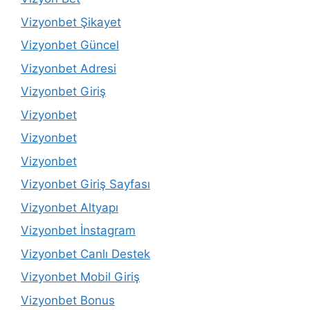
Vizyonbet Şikayet
Vizyonbet Güncel
Vizyonbet Adresi
Vizyonbet Giriş
Vizyonbet
Vizyonbet
Vizyonbet
Vizyonbet Giriş Sayfası
Vizyonbet Altyapı
Vizyonbet İnstagram
Vizyonbet Canlı Destek
Vizyonbet Mobil Giriş
Vizyonbet Bonus