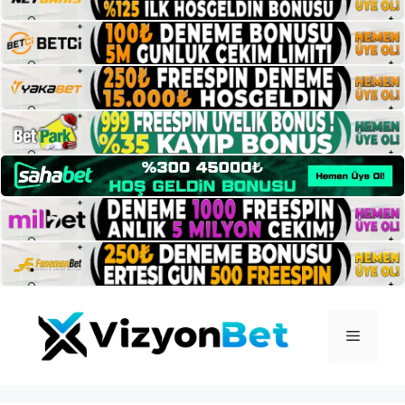
İçeriğe
atla
Menü