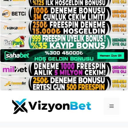
İçeriğe
atla
Menü