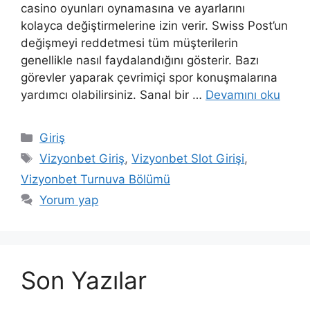
casino oyunları oynamasına ve ayarlarını
kolayca değiştirmelerine izin verir. Swiss Post’un
değişmeyi reddetmesi tüm müşterilerin
genellikle nasıl faydalandığını gösterir. Bazı
görevler yaparak çevrimiçi spor konuşmalarına
yardımcı olabilirsiniz. Sanal bir …
Devamını oku
Kategoriler
Giriş
Etiketler
Vizyonbet Giriş
,
Vizyonbet Slot Girişi
,
Vizyonbet Turnuva Bölümü
Yorum yap
Son Yazılar