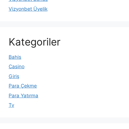
Vizyonbet Üyelik
Kategoriler
Bahis
Casino
Giriş
Para Çekme
Para Yatırma
Tv