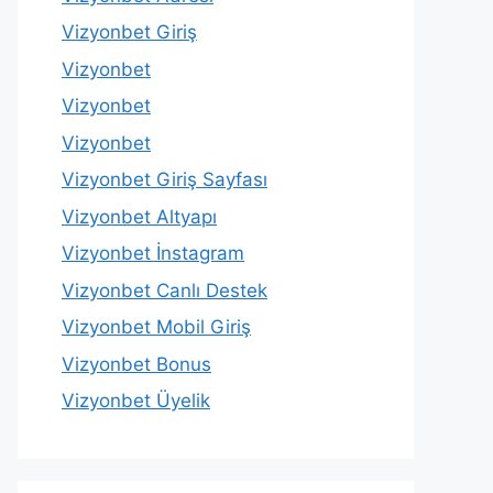
Vizyonbet Giriş
Vizyonbet
Vizyonbet
Vizyonbet
Vizyonbet Giriş Sayfası
Vizyonbet Altyapı
Vizyonbet İnstagram
Vizyonbet Canlı Destek
Vizyonbet Mobil Giriş
Vizyonbet Bonus
Vizyonbet Üyelik