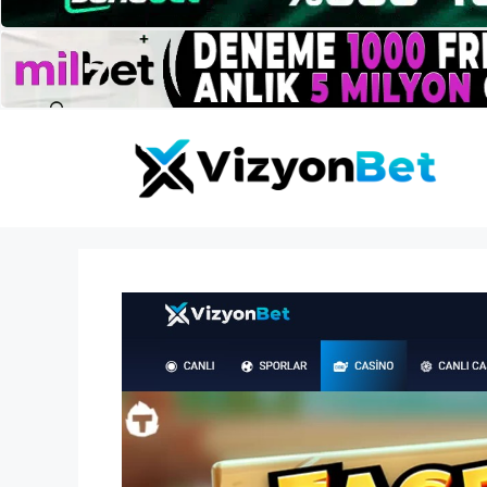
İçeriğe
atla