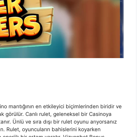
no mantığının en etkileyici biçimlerinden biridir ve
 görülür. Canlı rulet, geleneksel bir Casinoya
ır. Ünlü ve sıra dışı bir rulet oyunu arıyorsanız
. Rulet, oyuncuların bahislerini koyarken
 enerjik bir ortam yaratır. Vizyonbet Bonus