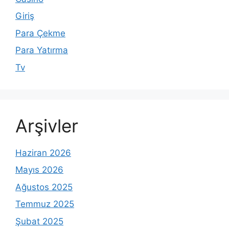
Giriş
Para Çekme
Para Yatırma
Tv
Arşivler
Haziran 2026
Mayıs 2026
Ağustos 2025
Temmuz 2025
Şubat 2025