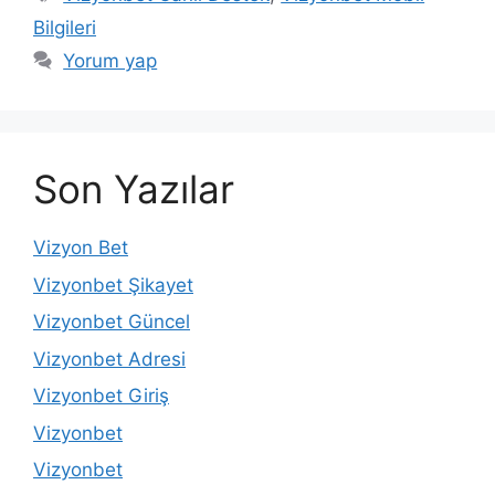
Bilgileri
Yorum yap
Son Yazılar
Vizyon Bet
Vizyonbet Şikayet
Vizyonbet Güncel
Vizyonbet Adresi
Vizyonbet Giriş
Vizyonbet
Vizyonbet