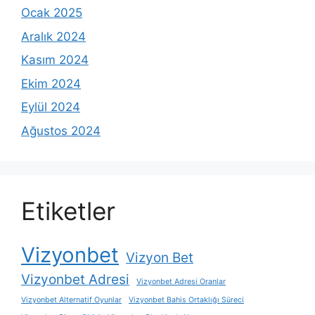
Ocak 2025
Aralık 2024
Kasım 2024
Ekim 2024
Eylül 2024
Ağustos 2024
Etiketler
Vizyonbet
Vizyon Bet
Vizyonbet Adresi
Vizyonbet Adresi Oranlar
Vizyonbet Alternatif Oyunlar
Vizyonbet Bahis Ortaklığı Süreci