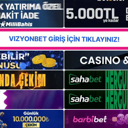
VIZYONBET GİRİŞ İÇİN TIKLAYINIZ!