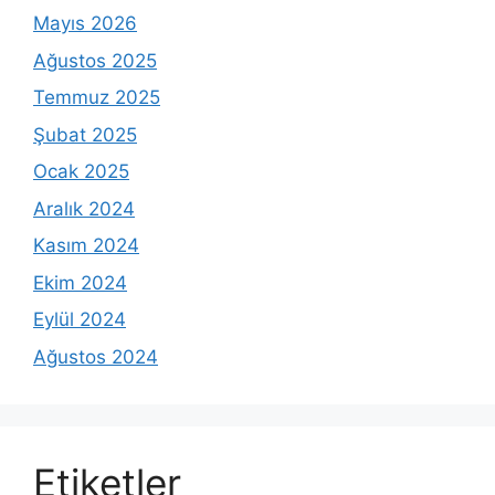
Mayıs 2026
Ağustos 2025
Temmuz 2025
Şubat 2025
Ocak 2025
Aralık 2024
Kasım 2024
Ekim 2024
Eylül 2024
Ağustos 2024
Etiketler