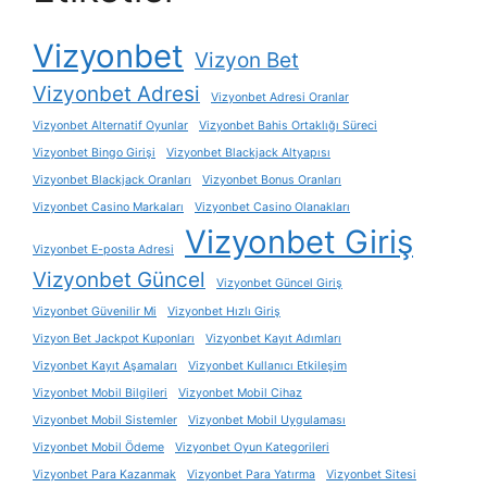
Vizyonbet
Vizyon Bet
Vizyonbet Adresi
Vizyonbet Adresi Oranlar
Vizyonbet Alternatif Oyunlar
Vizyonbet Bahis Ortaklığı Süreci
Vizyonbet Bingo Girişi
Vizyonbet Blackjack Altyapısı
Vizyonbet Blackjack Oranları
Vizyonbet Bonus Oranları
Vizyonbet Casino Markaları
Vizyonbet Casino Olanakları
Vizyonbet Giriş
Vizyonbet E-posta Adresi
Vizyonbet Güncel
Vizyonbet Güncel Giriş
Vizyonbet Güvenilir Mi
Vizyonbet Hızlı Giriş
Vizyon Bet Jackpot Kuponları
Vizyonbet Kayıt Adımları
Vizyonbet Kayıt Aşamaları
Vizyonbet Kullanıcı Etkileşim
Vizyonbet Mobil Bilgileri
Vizyonbet Mobil Cihaz
Vizyonbet Mobil Sistemler
Vizyonbet Mobil Uygulaması
Vizyonbet Mobil Ödeme
Vizyonbet Oyun Kategorileri
Vizyonbet Para Kazanmak
Vizyonbet Para Yatırma
Vizyonbet Sitesi