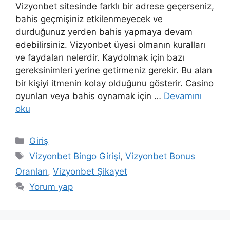
Vizyonbet sitesinde farklı bir adrese geçerseniz,
bahis geçmişiniz etkilenmeyecek ve
durduğunuz yerden bahis yapmaya devam
edebilirsiniz. Vizyonbet üyesi olmanın kuralları
ve faydaları nelerdir. Kaydolmak için bazı
gereksinimleri yerine getirmeniz gerekir. Bu alan
bir kişiyi itmenin kolay olduğunu gösterir. Casino
oyunları veya bahis oynamak için …
Devamını
oku
Kategoriler
Giriş
Etiketler
Vizyonbet Bingo Girişi
,
Vizyonbet Bonus
Oranları
,
Vizyonbet Şikayet
Yorum yap