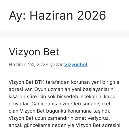
Ay:
Haziran 2026
Vizyon Bet
Haziran 24, 2026
yazar
Vizyonbet
Vizyon Bet BTK tarafından korunan yeni bir giriş
adresi var. Oyun uzmanları yeni başlayanların
kısa bir süre için şok hissedebileceklerini kabul
ediyorlar. Canlı bahis hizmetleri sunan şirket
olan Vizyon Bet bugünkü konumuna taşındı.
Vizyon Bet uzun zamandır hizmet veriyoruz,
ancak güncelleme nedeniyle Vizyon Bet adresini