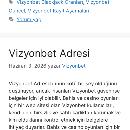
Etiketler
Vizyonbet Blackjack Oranları
,
Vizyonbet
Güncel
,
Vizyonbet Kayıt Aşamaları
Yorum yap
Vizyonbet Adresi
Haziran 3, 2026
yazar
Vizyonbet
Vizyonbet Adresi bunun kötü bir şey olduğunu
düşünüyor, ancak insanları Vizyonbet güvenirse
belgeler için iyi olabilir. Bahis ve casino oyunları
için bir web sitesi olan Vizyonbet kullanıcıları,
kendilerini hırsızlık ve sahtekarlıktan korumak ve
kim olduklarını kontrol etmek için belgelere
ihtiyaç duyarlar. Bahis ve casino oyunları için bir