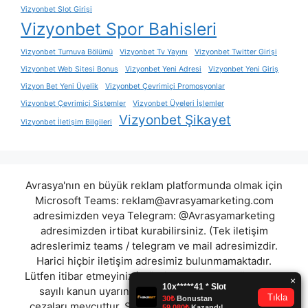
Vizyonbet Slot Girişi
Vizyonbet Spor Bahisleri
Vizyonbet Turnuva Bölümü
Vizyonbet Tv Yayını
Vizyonbet Twitter Girişi
Vizyonbet Web Sitesi Bonus
Vizyonbet Yeni Adresi
Vizyonbet Yeni Giriş
Vizyon Bet Yeni Üyelik
Vizyonbet Çevrimiçi Promosyonlar
Vizyonbet Çevrimiçi Sistemler
Vizyonbet Üyeleri İşlemler
Vizyonbet Şikayet
Vizyonbet İletişim Bilgileri
Avrasya'nın en büyük reklam platformunda olmak için
Microsoft Teams:
reklam@avrasyamarketing.com
adresimizden veya Telegram: @Avrasyamarketing
adresimizden irtibat kurabilirsiniz. (Tek iletişim
adreslerimiz teams / telegram ve mail adresimizdir.
Harici hiçbir iletişim adresimiz bulunmamaktadır.
Lütfen itibar etmeyiniz.) Türkiye yasalarına göre 7258
sayılı kanun uyarınca yasa dışı bahis oynamanın
cezaları mevcuttur. Şu an bulunduğunuz site hiç bir