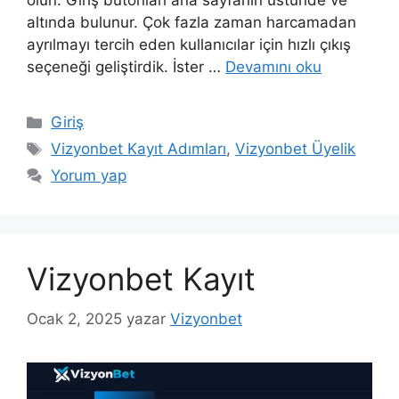
olun. Giriş butonları ana sayfanın üstünde ve
altında bulunur. Çok fazla zaman harcamadan
ayrılmayı tercih eden kullanıcılar için hızlı çıkış
seçeneği geliştirdik. İster …
Devamını oku
Kategoriler
Giriş
Etiketler
Vizyonbet Kayıt Adımları
,
Vizyonbet Üyelik
Yorum yap
Vizyonbet Kayıt
Ocak 2, 2025
yazar
Vizyonbet