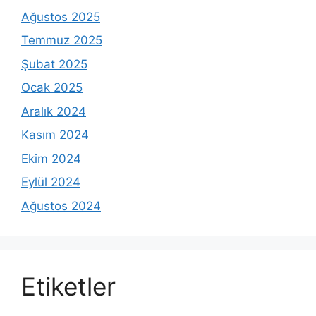
Ağustos 2025
Temmuz 2025
Şubat 2025
Ocak 2025
Aralık 2024
Kasım 2024
Ekim 2024
Eylül 2024
Ağustos 2024
Etiketler