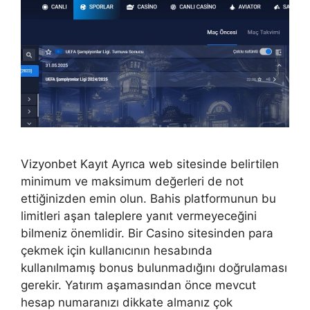
Vizyonbet Kayıt Ayrıca web sitesinde belirtilen
minimum ve maksimum değerleri de not
ettiğinizden emin olun. Bahis platformunun bu
limitleri aşan taleplere yanıt vermeyeceğini
bilmeniz önemlidir. Bir Casino sitesinden para
çekmek için kullanıcının hesabında
kullanılmamış bonus bulunmadığını doğrulaması
gerekir. Yatırım aşamasından önce mevcut
hesap numaranızı dikkate almanız çok