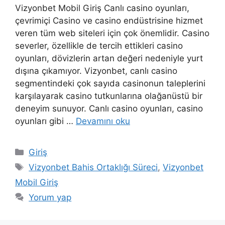
Vizyonbet Mobil Giriş Canlı casino oyunları,
çevrimiçi Casino ve casino endüstrisine hizmet
veren tüm web siteleri için çok önemlidir. Casino
severler, özellikle de tercih ettikleri casino
oyunları, dövizlerin artan değeri nedeniyle yurt
dışına çıkamıyor. Vizyonbet, canlı casino
segmentindeki çok sayıda casinonun taleplerini
karşılayarak casino tutkunlarına olağanüstü bir
deneyim sunuyor. Canlı casino oyunları, casino
oyunları gibi …
Devamını oku
Kategoriler
Giriş
Etiketler
Vizyonbet Bahis Ortaklığı Süreci
,
Vizyonbet
Mobil Giriş
Yorum yap