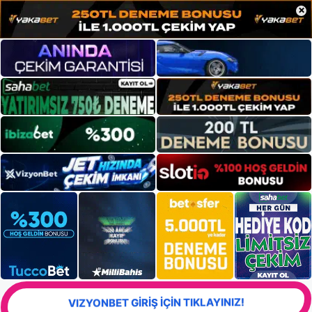
×
VIZYONBET GİRİŞ İÇİN TIKLAYINIZ!