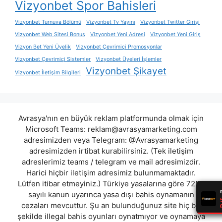
Vizyonbet Spor Bahisleri
Vizyonbet Turnuva Bölümü
Vizyonbet Tv Yayını
Vizyonbet Twitter Girişi
Vizyonbet Web Sitesi Bonus
Vizyonbet Yeni Adresi
Vizyonbet Yeni Giriş
Vizyon Bet Yeni Üyelik
Vizyonbet Çevrimiçi Promosyonlar
Vizyonbet Çevrimiçi Sistemler
Vizyonbet Üyeleri İşlemler
Vizyonbet Şikayet
Vizyonbet İletişim Bilgileri
Avrasya'nın en büyük reklam platformunda olmak için
Microsoft Teams:
reklam@avrasyamarketing.com
adresimizden veya Telegram: @Avrasyamarketing
adresimizden irtibat kurabilirsiniz. (Tek iletişim
adreslerimiz teams / telegram ve mail adresimizdir.
Harici hiçbir iletişim adresimiz bulunmamaktadır.
Lütfen itibar etmeyiniz.) Türkiye yasalarına göre 7258
sayılı kanun uyarınca yasa dışı bahis oynamanın
cezaları mevcuttur. Şu an bulunduğunuz site hiç bir
şekilde illegal bahis oyunları oynatmıyor ve oynamaya