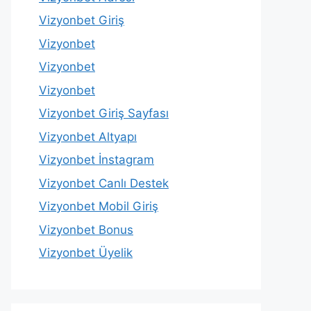
Vizyonbet Giriş
Vizyonbet
Vizyonbet
Vizyonbet
Vizyonbet Giriş Sayfası
Vizyonbet Altyapı
Vizyonbet İnstagram
Vizyonbet Canlı Destek
Vizyonbet Mobil Giriş
Vizyonbet Bonus
Vizyonbet Üyelik