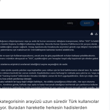
ategorisinin arayüzü uzun süredir Türk kullanıcılar
iyor. Buradan hareketle herkesin hadislerden