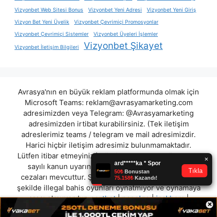
Vizyonbet Web Sitesi Bonus
Vizyonbet Yeni Adresi
Vizyonbet Yeni Giriş
Vizyon Bet Yeni Üyelik
Vizyonbet Çevrimiçi Promosyonlar
Vizyonbet Çevrimiçi Sistemler
Vizyonbet Üyeleri İşlemler
Vizyonbet Şikayet
Vizyonbet İletişim Bilgileri
Avrasya'nın en büyük reklam platformunda olmak için
Microsoft Teams:
reklam@avrasyamarketing.com
adresimizden veya Telegram: @Avrasyamarketing
adresimizden irtibat kurabilirsiniz. (Tek iletişim
adreslerimiz teams / telegram ve mail adresimizdir.
Harici hiçbir iletişim adresimiz bulunmamaktadır.
Lütfen itibar etmeyiniz.) Türkiye yasalarına göre 7258
sayılı kanun uyarınca yasa dışı bahis oynamanın
cezaları mevcuttur. Şu an bulunduğunuz site hiç bir
şekilde illegal bahis oyunları oynatmıyor ve oynamaya
aracı olmuyordur.
portbet
|
papelgo
|
jackbom
|
×
betropol
|
betox
|
bahibom
|
solisbet
|
zibilyonbet