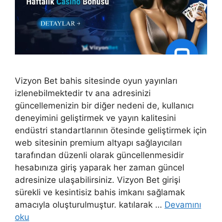
Vizyon Bet bahis sitesinde oyun yayınları
izlenebilmektedir tv ana adresinizi
güncellemenizin bir diğer nedeni de, kullanıcı
deneyimini geliştirmek ve yayın kalitesini
endüstri standartlarının ötesinde geliştirmek için
web sitesinin premium altyapı sağlayıcıları
tarafından düzenli olarak güncellenmesidir
hesabınıza giriş yaparak her zaman güncel
adresinize ulaşabilirsiniz. Vizyon Bet girişi
sürekli ve kesintisiz bahis imkanı sağlamak
amacıyla oluşturulmuştur. katılarak …
Devamını
oku